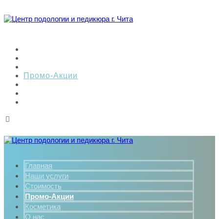
Главная
Наши услуги
Стоимость
Промо-Акции
Косметика
О нас
Контакты
Главная
Наши услуги
Стоимость
Промо-Акции
Косметика
О нас