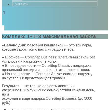
Контакты
Комплекс 1+1=3 максимальная забота
«Баланс дня: базовый комплекс»
— это три пары,
которые заботятся о вас с утра до вечера.
● В офисе — CoreStep Business: элегантный стиль без
усталости и напряжения в ногах.
● В повседневности — CoreStep Classic : поддержка
правильной походки и профилактика плоскостопия.
● На тренировке — Corestep Active: снижает нагрузку
на суставы и предотвращает травмы.
Результат — не только лёгкость движений,
уверенность и улучшение самочувствия каждый день,
но и
экономия в виде подарка CoreStep Business (до 9000
руб.)