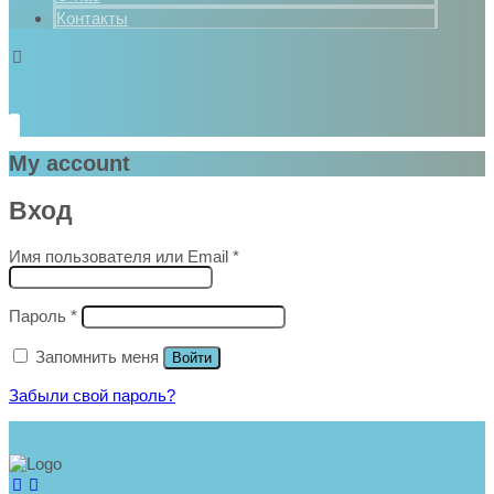
Контакты
My account
Вход
Обязательно
Имя пользователя или Email
*
Обязательно
Пароль
*
Запомнить меня
Войти
Забыли свой пароль?