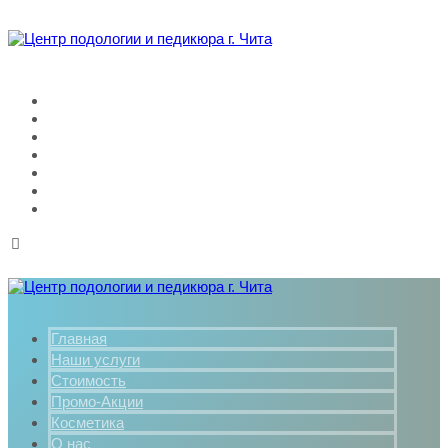
Главная
Наши услуги
Стоимость
Промо-Акции
Косметика
О нас
Контакты
Главная
Наши услуги
Стоимость
Промо-Акции
Косметика
О нас