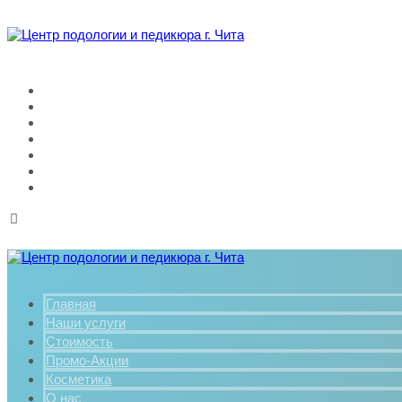
Главная
Наши услуги
Стоимость
Промо-Акции
Косметика
О нас
Контакты
Главная
Наши услуги
Стоимость
Промо-Акции
Косметика
О нас