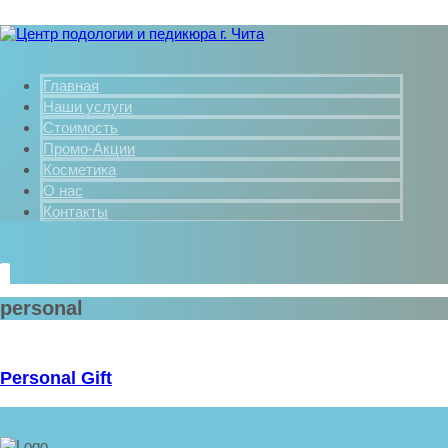
Главная
Наши услуги
Стоимость
Промо-Акции
Косметика
О нас
Контакты
personal
Personal Gift