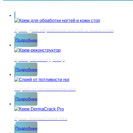
Крем для обработки ногтей и кожи стоп
Подробнее
Крем-реконструктор
Подробнее
Спрей от потливости ног
Подробнее
Крем DermaСrack Pro
Подробнее