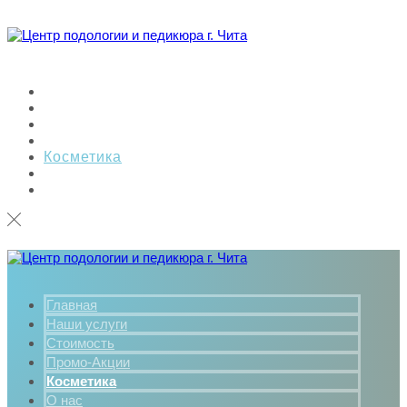
Главная
Наши услуги
Стоимость
Промо-Акции
Косметика
О нас
Контакты
Главная
Наши услуги
Стоимость
Промо-Акции
Косметика
О нас