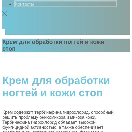
Контакты
Крем для обработки ногтей и кожи
стоп
Крем для обработки
ногтей и кожи стоп
Крем содержит тербинафина гидрохлорид, способный
решить проблему онихомикоза и микоза кожи.
Тербинафина гидрохлорид обладает высокой
фунгицидной активностью, а также обеспечивает