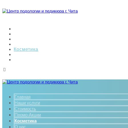
Главная
Наши услуги
Стоимость
Промо-Акции
Косметика
О нас
Контакты
Главная
Наши услуги
Стоимость
Промо-Акции
Косметика
О нас