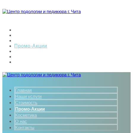
Главная
Наши услуги
Стоимость
Промо-Акции
Косметика
О нас
Контакты
Главная
Наши услуги
Стоимость
Промо-Акции
Косметика
О нас
Контакты