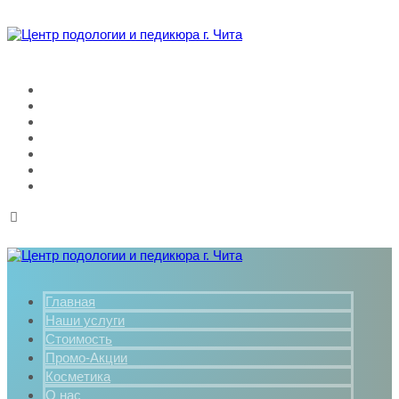
Главная
Наши услуги
Стоимость
Промо-Акции
Косметика
О нас
Контакты
Главная
Наши услуги
Стоимость
Промо-Акции
Косметика
О нас