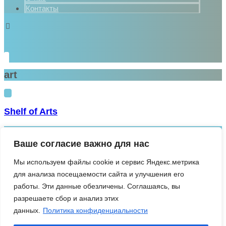
Контакты
art
Shelf of Arts
Ваше согласие важно для нас
Мы используем файлы cookie и сервис Яндекс.метрика
Политика конфиденциальности
для анализа посещаемости сайта и улучшения его
работы. Эти данные обезличены. Соглашаясь, вы
разрешаете сбор и анализ этих
данных.
Политика конфиденциальности
Центр подологии - Смоленская ул., 47, Чита