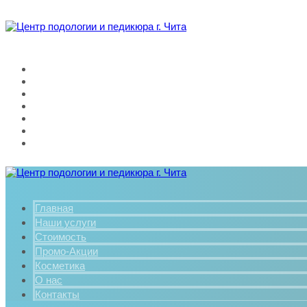
Главная
Наши услуги
Стоимость
Промо-Акции
Косметика
О нас
Контакты
Главная
Наши услуги
Стоимость
Промо-Акции
Косметика
О нас
Контакты