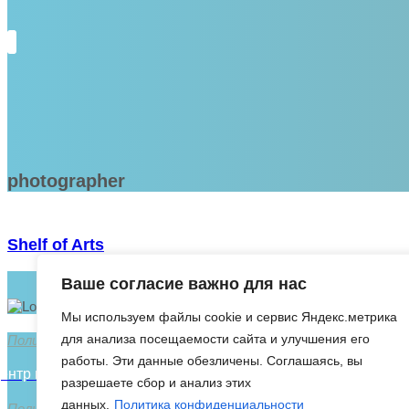
photographer
Shelf of Arts
Ваше согласие важно для нас
Мы используем файлы cookie и сервис Яндекс.метрика
для анализа посещаемости сайта и улучшения его
Политика конфиденциальности
работы. Эти данные обезличены. Соглашаясь, вы
ентр подологии - Смоленская ул., 47, Чита
разрешаете сбор и анализ этих
данных.
Политика конфиденциальности
Пользовательское соглашение