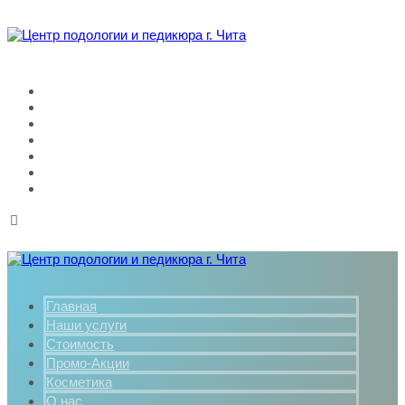
Главная
Наши услуги
Стоимость
Промо-Акции
Косметика
О нас
Контакты
Главная
Наши услуги
Стоимость
Промо-Акции
Косметика
О нас