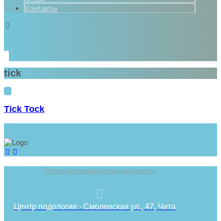
Контакты
tick
Tick Tock
Политика конфиденциальности
Центр подологии - Смоленская ул., 47, Чита