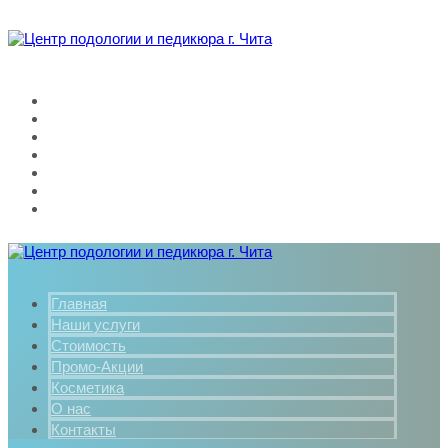
Главная
Наши услуги
Стоимость
Промо-Акции
Косметика
О нас
Контакты
Главная
Наши услуги
Стоимость
Промо-Акции
Косметика
О нас
Контакты