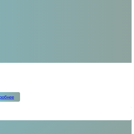
робнее