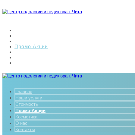
Главная
Наши услуги
Стоимость
Промо-Акции
Косметика
О нас
Контакты
Главная
Наши услуги
Стоимость
Промо-Акции
Косметика
О нас
Контакты