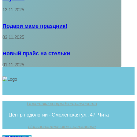
13.11.2025
Подари маме праздник!
03.11.2025
Новый прайс на стельки
01.11.2025
Политика конфиденциальности
Центр подологии - Смоленская ул., 47, Чита
Пользовательское соглашение