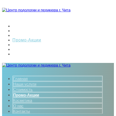
Главная
Наши услуги
Стоимость
Промо-Акции
Косметика
О нас
Контакты
Главная
Наши услуги
Стоимость
Промо-Акции
Косметика
О нас
Контакты