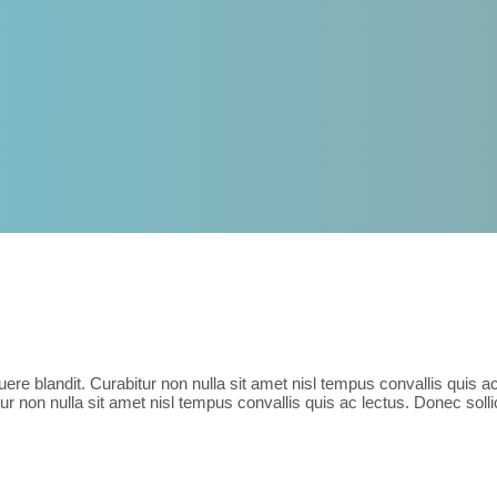
uere blandit. Curabitur non nulla sit amet nisl tempus convallis quis a
tur non nulla sit amet nisl tempus convallis quis ac lectus. Donec sol