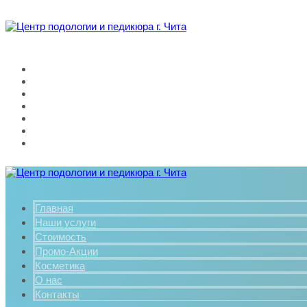
Главная
Наши услуги
Стоимость
Промо-Акции
Косметика
О нас
Контакты
Главная
Наши услуги
Стоимость
Промо-Акции
Косметика
О нас
Контакты