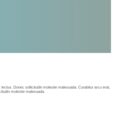
c lectus. Donec sollicitudin molestie malesuada. Curabitur arcu erat,
licitudin molestie malesuada.